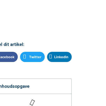
l dit artikel:
Facebook
Twitter
LinkedIn
Inhoudsopgave