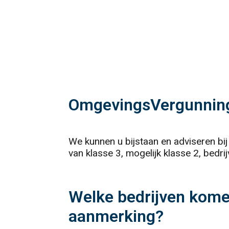
OmgevingsVergunning
We kunnen u bijstaan en adviseren b
van klasse 3, mogelijk klasse 2, bedr
Welke bedrijven kome
aanmerking?