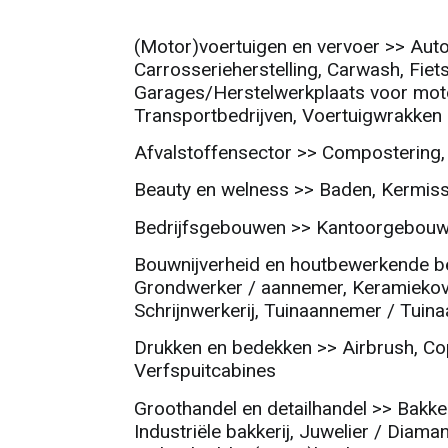
(Motor)voertuigen en vervoer >> Auto
Carrosserieherstelling, Carwash, Fiet
Garages/Herstelwerkplaats voor moto
Transportbedrijven, Voertuigwrakken
Afvalstoffensector >> Compostering,
Beauty en welness >> Baden, Kermis
Bedrijfsgebouwen >> Kantoorgebouwen
Bouwnijverheid en houtbewerkende be
Grondwerker / aannemer, Keramiekove
Schrijnwerkerij, Tuinaannemer / Tuin
Drukken en bedekken >> Airbrush, Cop
Verfspuitcabines
Groothandel en detailhandel >> Bakker
Industriële bakkerij, Juwelier / Diama