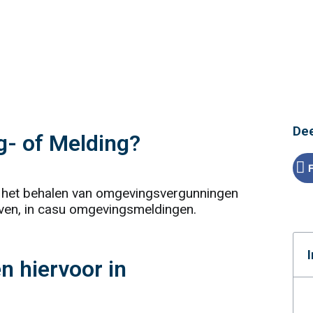
Dee
- of Melding?
ij het behalen van omgevingsvergunningen
ijven, in casu omgevingsmeldingen.
n hiervoor in