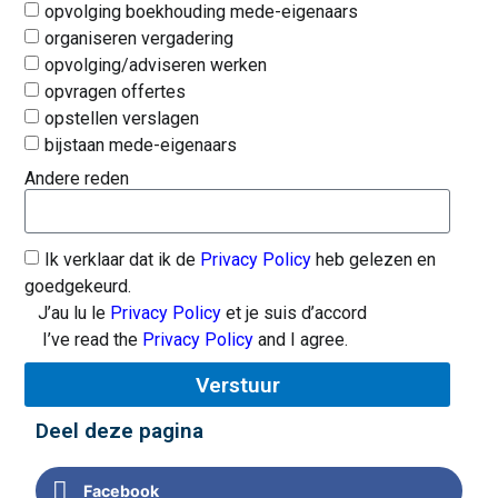
opvolging boekhouding mede-eigenaars
organiseren vergadering
opvolging/adviseren werken
opvragen offertes
opstellen verslagen
bijstaan mede-eigenaars
Andere reden
Ik verklaar dat ik de
Privacy Policy
heb gelezen en
goedgekeurd.
J’au lu le
Privacy Policy
et je suis d’accord
I’ve read the
Privacy Policy
and I agree.
Verstuur
Deel deze pagina
Facebook