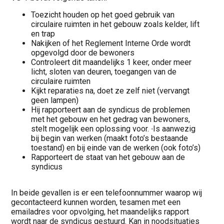
Toezicht houden op het goed gebruik van
circulaire ruimten in het gebouw zoals kelder, lift
en trap
Nakijken of het Reglement Interne Orde wordt
opgevolgd door de bewoners
Controleert dit maandelijks 1 keer, onder meer
licht, sloten van deuren, toegangen van de
circulaire ruimten
Kijkt reparaties na, doet ze zelf niet (vervangt
geen lampen)
Hij rapporteert aan de syndicus de problemen
met het gebouw en het gedrag van bewoners,
stelt mogelijk een oplossing voor. ∙Is aanwezig
bij begin van werken (maakt foto’s bestaande
toestand) en bij einde van de werken (ook foto’s)
Rapporteert de staat van het gebouw aan de
syndicus
In beide gevallen is er een telefoonnummer waarop wij
gecontacteerd kunnen worden, tesamen met een
emailadres voor opvolging, het maandelijks rapport
wordt naar de syndicus gestuurd. Kan in noodsituaties