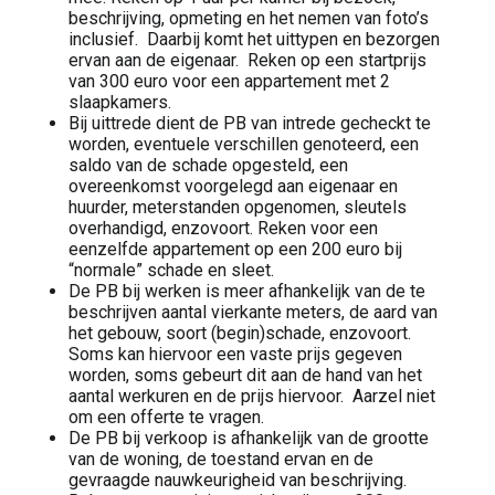
beschrijving, opmeting en het nemen van foto’s
inclusief. Daarbij komt het uittypen en bezorgen
ervan aan de eigenaar. Reken op een startprijs
van 300 euro voor een appartement met 2
slaapkamers.
Bij uittrede dient de PB van intrede gecheckt te
worden, eventuele verschillen genoteerd, een
saldo van de schade opgesteld, een
overeenkomst voorgelegd aan eigenaar en
huurder, meterstanden opgenomen, sleutels
overhandigd, enzovoort. Reken voor een
eenzelfde appartement op een 200 euro bij
“normale” schade en sleet.
De PB bij werken is meer afhankelijk van de te
beschrijven aantal vierkante meters, de aard van
het gebouw, soort (begin)schade, enzovoort.
Soms kan hiervoor een vaste prijs gegeven
worden, soms gebeurt dit aan de hand van het
aantal werkuren en de prijs hiervoor. Aarzel niet
om een offerte te vragen.
De PB bij verkoop is afhankelijk van de grootte
van de woning, de toestand ervan en de
gevraagde nauwkeurigheid van beschrijving.