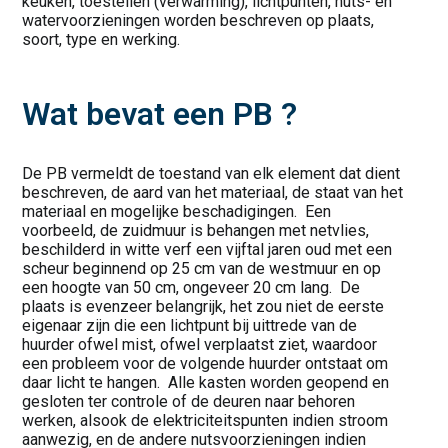
keuken, toestellen (verwarming), lichtpunten, nuts- en
watervoorzieningen worden beschreven op plaats,
soort, type en werking.
Wat bevat een PB ?
De PB vermeldt de toestand van elk element dat dient
beschreven, de aard van het materiaal, de staat van het
materiaal en mogelijke beschadigingen. Een
voorbeeld, de zuidmuur is behangen met netvlies,
beschilderd in witte verf een vijftal jaren oud met een
scheur beginnend op 25 cm van de westmuur en op
een hoogte van 50 cm, ongeveer 20 cm lang. De
plaats is evenzeer belangrijk, het zou niet de eerste
eigenaar zijn die een lichtpunt bij uittrede van de
huurder ofwel mist, ofwel verplaatst ziet, waardoor
een probleem voor de volgende huurder ontstaat om
daar licht te hangen. Alle kasten worden geopend en
gesloten ter controle of de deuren naar behoren
werken, alsook de elektriciteitspunten indien stroom
aanwezig, en de andere nutsvoorzieningen indien