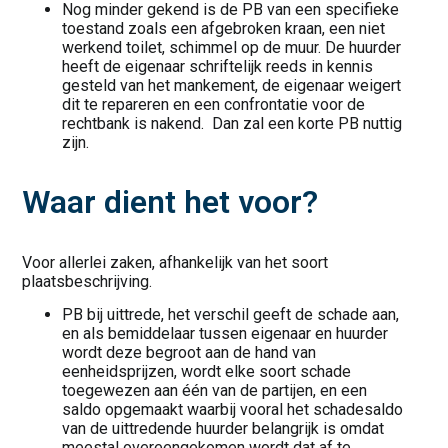
Nog minder gekend is de PB van een specifieke
toestand zoals een afgebroken kraan, een niet
werkend toilet, schimmel op de muur. De huurder
heeft de eigenaar schriftelijk reeds in kennis
gesteld van het mankement, de eigenaar weigert
dit te repareren en een confrontatie voor de
rechtbank is nakend. Dan zal een korte PB nuttig
zijn.
Waar dient het voor?
Voor allerlei zaken, afhankelijk van het soort
plaatsbeschrijving.
PB bij uittrede, het verschil geeft de schade aan,
en als bemiddelaar tussen eigenaar en huurder
wordt deze begroot aan de hand van
eenheidsprijzen, wordt elke soort schade
toegewezen aan één van de partijen, en een
saldo opgemaakt waarbij vooral het schadesaldo
van de uittredende huurder belangrijk is omdat
meestal overeengekomen wordt dat af te