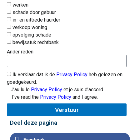
werken
schade door gebuur
in- en uittrede huurder
verkoop woning
opvolging schade
bewijsstuk rechtbank
Ander reden
Ik verklaar dat ik de
Privacy Policy
heb gelezen en
goedgekeurd.
J’au lu le
Privacy Policy
et je suis d’accord
I’ve read the
Privacy Policy
and I agree.
Verstuur
Deel deze pagina
Facebook