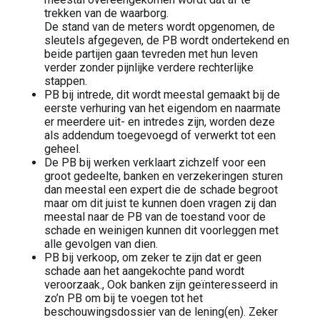
trekken van de waarborg.
De stand van de meters wordt opgenomen, de
sleutels afgegeven, de PB wordt ondertekend en
beide partijen gaan tevreden met hun leven
verder zonder pijnlijke verdere rechterlijke
stappen.
PB bij intrede, dit wordt meestal gemaakt bij de
eerste verhuring van het eigendom en naarmate
er meerdere uit- en intredes zijn, worden deze
als addendum toegevoegd of verwerkt tot een
geheel.
De PB bij werken verklaart zichzelf voor een
groot gedeelte, banken en verzekeringen sturen
dan meestal een expert die de schade begroot
maar om dit juist te kunnen doen vragen zij dan
meestal naar de PB van de toestand voor de
schade en weinigen kunnen dit voorleggen met
alle gevolgen van dien.
PB bij verkoop, om zeker te zijn dat er geen
schade aan het aangekochte pand wordt
veroorzaak., Ook banken zijn geïnteresseerd in
zo’n PB om bij te voegen tot het
beschouwingsdossier van de lening(en). Zeker