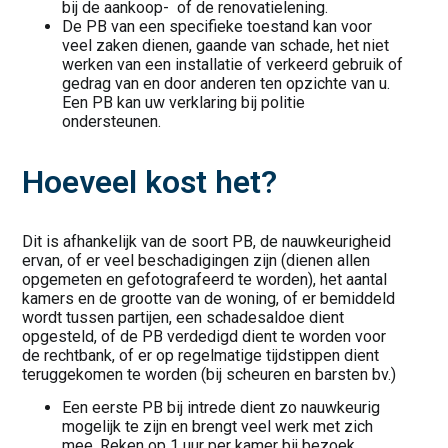
bij de aankoop- of de renovatielening.
De PB van een specifieke toestand kan voor
veel zaken dienen, gaande van schade, het niet
werken van een installatie of verkeerd gebruik of
gedrag van en door anderen ten opzichte van u.
Een PB kan uw verklaring bij politie
ondersteunen.
Hoeveel kost het?
Dit is afhankelijk van de soort PB, de nauwkeurigheid
ervan, of er veel beschadigingen zijn (dienen allen
opgemeten en gefotografeerd te worden), het aantal
kamers en de grootte van de woning, of er bemiddeld
wordt tussen partijen, een schadesaldoe dient
opgesteld, of de PB verdedigd dient te worden voor
de rechtbank, of er op regelmatige tijdstippen dient
teruggekomen te worden (bij scheuren en barsten bv.)
Een eerste PB bij intrede dient zo nauwkeurig
mogelijk te zijn en brengt veel werk met zich
mee. Reken op 1 uur per kamer bij bezoek,